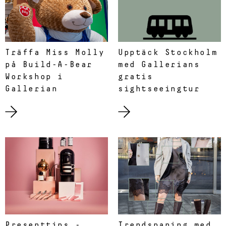
Träffa Miss Molly
Upptäck Stockholm
på Build-A-Bear
med Gallerians
Workshop i
gratis
Gallerian
sightseeingtur
Presenttips -
Trendspaning med