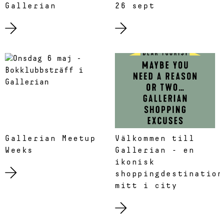
Gallerian
26 sept
Gallerian Meetup
Välkommen till
Weeks
Gallerian - en
ikonisk
shoppingdestinatio
mitt i city