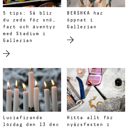
5 tips: Så blir
BERSHKA har
du redo för snö,
öppnat i
fart och äventyr
Gallerian
med Stadium i
Gallerian
Luciafirande
Hitta allt för
lördag den 13 dec
nyårsfesten i