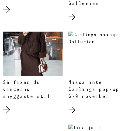
Gallerian
Så fixar du
Missa inte
vinterns
Carlings pop-up
snyggaste stil
6-9 november