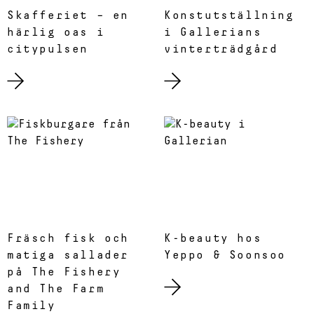
Skafferiet – en
Konstutställning
härlig oas i
i Gallerians
citypulsen
vinterträdgård
Fräsch fisk och
K-beauty hos
matiga sallader
Yeppo & Soonsoo
på The Fishery
and The Farm
Family