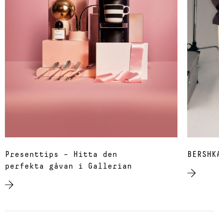
Presenttips – Hitta den
BERSHK
perfekta gåvan i Gallerian