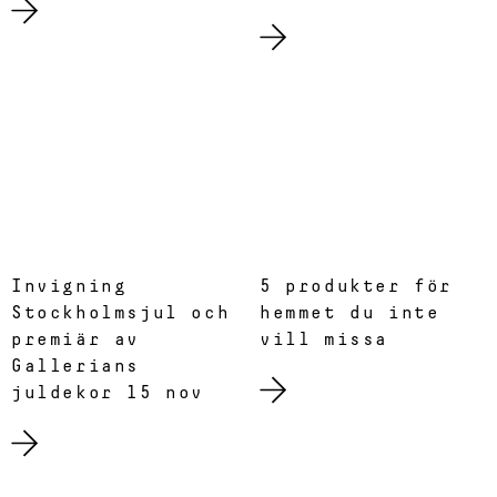
Invigning
5 produkter för
Stockholmsjul och
hemmet du inte
premiär av
vill missa
Gallerians
juldekor 15 nov