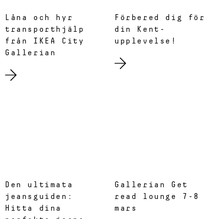
Låna och hyr
Förbered dig för
transporthjälp
din Kent-
från IKEA City
upplevelse!
Gallerian
Den ultimata
Gallerian Get
jeansguiden:
read lounge 7-8
Hitta dina
mars