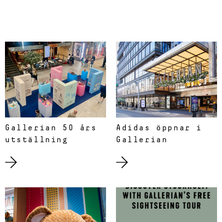
Gallerian 50 års
Adidas öppnar i
utställning
Gallerian