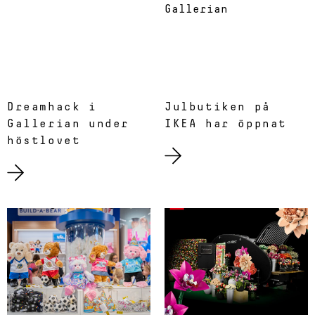
Dreamhack i
Julbutiken på
Gallerian under
IKEA har öppnat
höstlovet