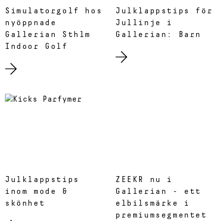
Simulatorgolf hos
Julklappstips för
nyöppnade
Jullinje i
Gallerian Sthlm
Gallerian: Barn
Indoor Golf
Julklappstips
ZEEKR nu i
inom mode &
Gallerian - ett
skönhet
elbilsmärke i
premiumsegmentet