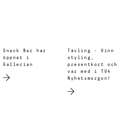
Snack Bar har
Tävling - Vinn
öppnat i
styling,
Gallerian
presentkort och
var med i TV4
Nyhetsmorgon!