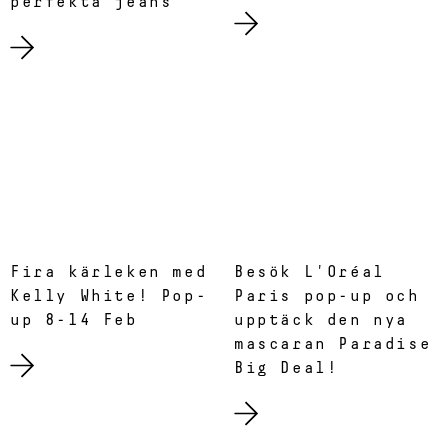
perfekta jeans
Fira kärleken med
Besök L'Oréal
Kelly White! Pop-
Paris pop-up och
up 8-14 Feb
upptäck den nya
mascaran Paradise
Big Deal!