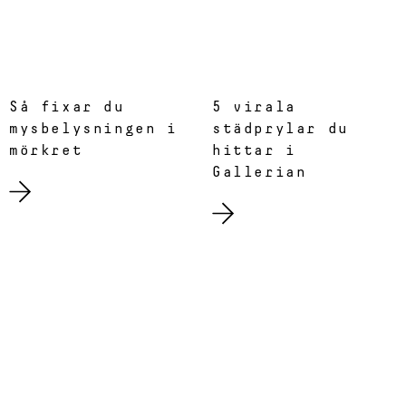
Så fixar du
5 virala
mysbelysningen i
städprylar du
mörkret
hittar i
Gallerian