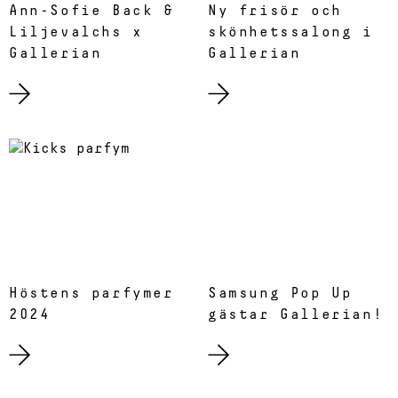
Ann-Sofie Back &
Ny frisör och
Liljevalchs x
skönhetssalong i
Gallerian
Gallerian
Höstens parfymer
Samsung Pop Up
2024
gästar Gallerian!