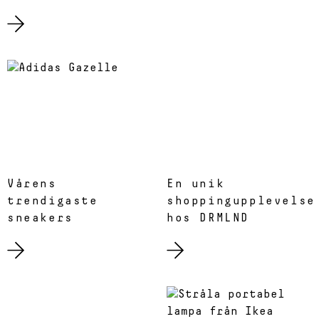
Vårens
En unik
trendigaste
shoppingupplevelse
sneakers
hos DRMLND