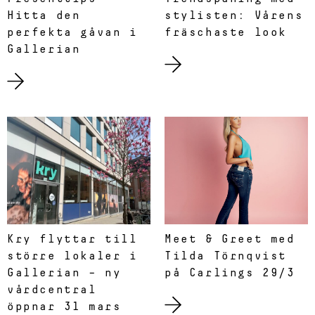
Hitta den
stylisten: Vårens
perfekta gåvan i
fräschaste look
Gallerian
Kry flyttar till
Meet & Greet med
större lokaler i
Tilda Törnqvist
Gallerian – ny
på Carlings 29/3
vårdcentral
öppnar 31 mars