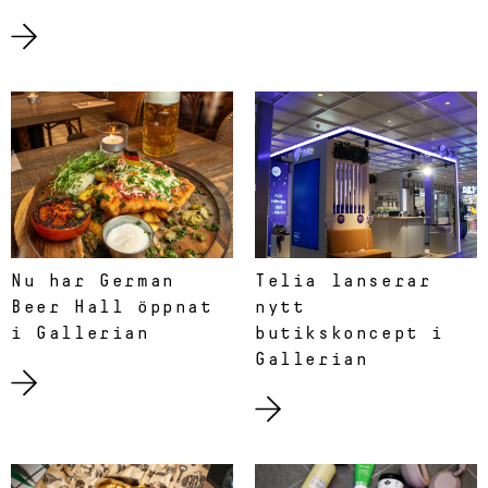
Nu har German
Telia lanserar
Beer Hall öppnat
nytt
i Gallerian
butikskoncept i
Gallerian