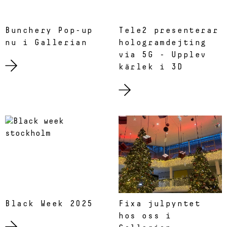
Bunchery Pop-up
Tele2 presenterar
nu i Gallerian
hologramdejting
via 5G - Upplev
kärlek i 3D
Black Week 2025
Fixa julpyntet
hos oss i