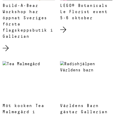
Build-A-Bear
LEGO® Botanicals
Workshop har
Le Florist event
öppnat Sveriges
5-6 oktober
första
flagskeppsbutik i
Gallerian
Möt kocken Tea
Världens Barn
Malmegård i
gästar Gallerian