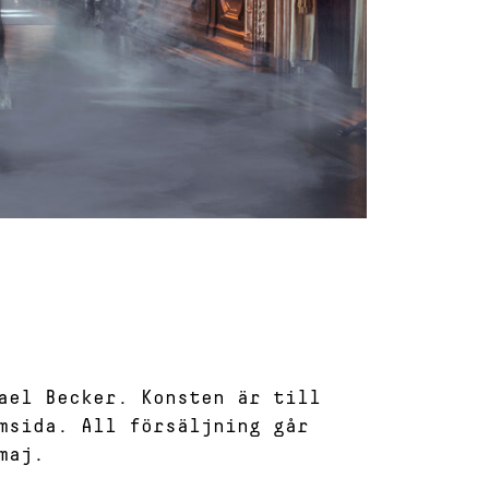
ael Becker. Konsten är till
msida. All försäljning går
maj.