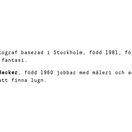
tograf baserad i Stockholm, född 1981, fö
 fantasi.
Becker
, född 1960 jobbar med måleri och a
att finna lugn.