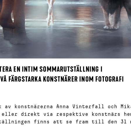
NTERA EN INTIM SOMMARUTSTÄLLNING I
TVÅ FÄRGSTARKA KONSTNÄRER INOM FOTOGRAFI
k av konstnärerna Anna Vinterfall och Mik
 eller direkt via respektive konstnärs he
tällningen finns att se fram till den 31 