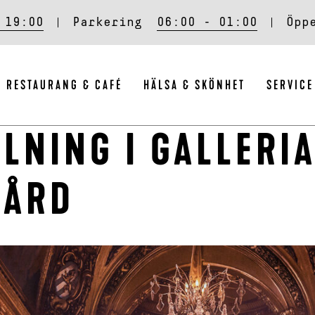
 19:00
Parkering
06:00 - 01:00
Öpp
RESTAURANG & CAFÉ
HÄLSA & SKÖNHET
SERVICE
LNING I GALLERI
GÅRD