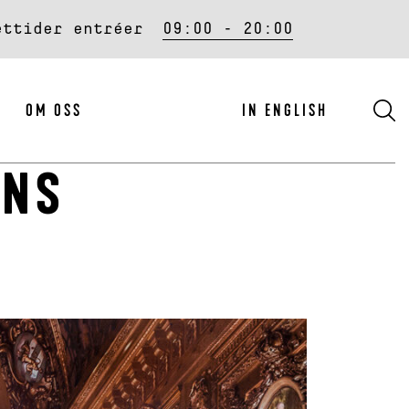
ettider entréer
09:00 - 20:00
S
OM OSS
IN ENGLISH
ANS