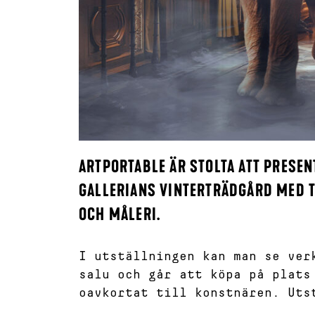
ARTPORTABLE ÄR STOLTA ATT PRESE
GALLERIANS VINTERTRÄDGÅRD MED 
OCH MÅLERI.
I utställningen kan man se ver
salu och går att köpa på plats
oavkortat till konstnären. Uts