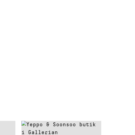
Read about: Yeppo &
Soonsoo