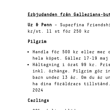
Erbjudanden från Gallerians-bu
Ur & Penn
– Superfina Friendshi
kr/st. 11 st för 250 kr
Pilgrim
Handla för 500 kr eller mer 
hela köpet. Gäller 17-19 maj
Håltagning i örat 99 kr. Pri
inkl. örhänge. Pilgrim gör i
barn under 13 år. Om du är u
ha dina föräldrars tillstånd
2024
Carlings