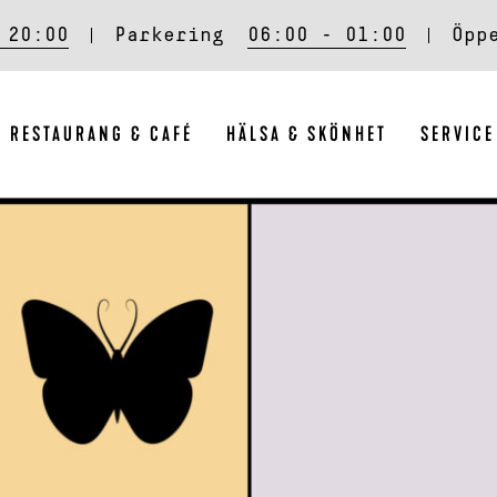
 20:00
Parkering
06:00 - 01:00
Öpp
RESTAURANG & CAFÉ
HÄLSA & SKÖNHET
SERVICE