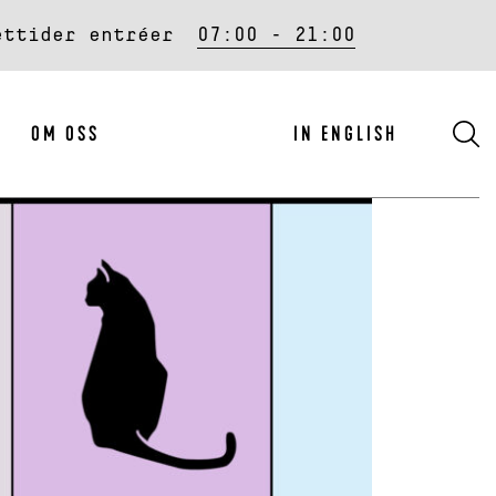
ettider entréer
07:00 - 21:00
S
OM OSS
IN ENGLISH