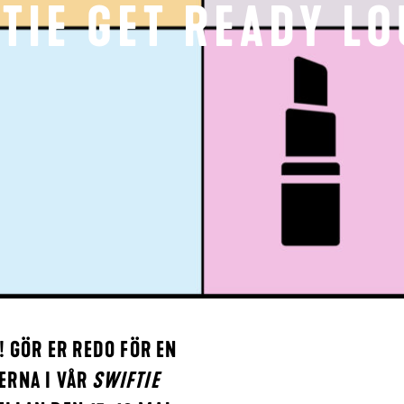
TIE GET READY L
! GÖR ER REDO FÖR EN
ERNA I VÅR
SWIFTIE