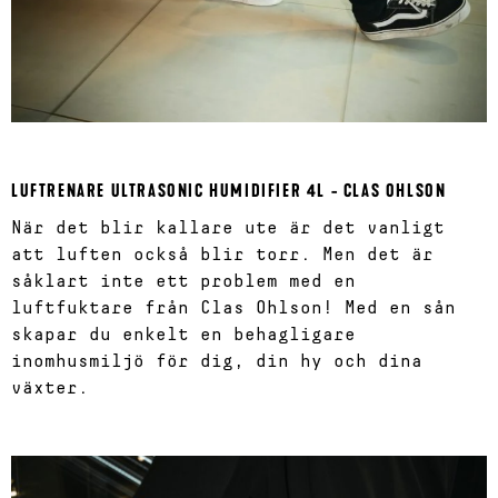
LUFTRENARE ULTRASONIC HUMIDIFIER 4L - CLAS OHLSON
När det blir kallare ute är det vanligt
att luften också blir torr. Men det är
såklart inte ett problem med en
luftfuktare från Clas Ohlson! Med en sån
skapar du enkelt en behagligare
inomhusmiljö för dig, din hy och dina
växter.