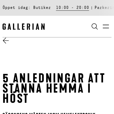
Öppet idag:
Butiker
10:00 - 20:00
Parkeri
SÖK
5 ANLEDNINGAR ATT
STANNA HEMMA I
HÖST