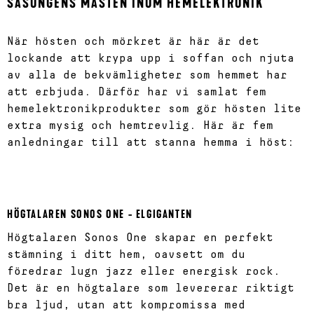
SÄSONGENS MÅSTEN INOM HEMELEKTRONIK
När hösten och mörkret är här är det
lockande att krypa upp i soffan och njuta
av alla de bekvämligheter som hemmet har
att erbjuda. Därför har vi samlat fem
hemelektronikprodukter som gör hösten lite
extra mysig och hemtrevlig. Här är fem
anledningar till att stanna hemma i höst:
HÖGTALAREN SONOS ONE - ELGIGANTEN
Högtalaren Sonos One skapar en perfekt
stämning i ditt hem, oavsett om du
föredrar lugn jazz eller energisk rock.
Det är en högtalare som levererar riktigt
bra ljud, utan att kompromissa med