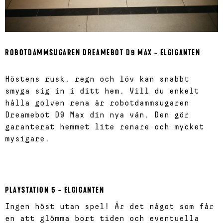
ROBOTDAMMSUGAREN DREAMEBOT D9 MAX - ELGIGANTEN
Höstens rusk, regn och löv kan snabbt
smyga sig in i ditt hem. Vill du enkelt
hålla golven rena är robotdammsugaren
Dreamebot D9 Max din nya vän. Den gör
garanterat hemmet lite renare och mycket
mysigare.
PLAYSTATION 5 - ELGIGANTEN
Ingen höst utan spel! Är det något som får
en att glömma bort tiden och eventuella