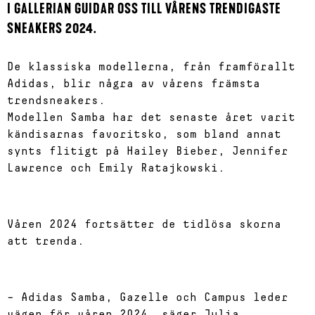
I GALLERIAN GUIDAR OSS TILL VÅRENS TRENDIGASTE
SNEAKERS 2024.
De klassiska modellerna, från framförallt
Adidas, blir några av vårens främsta
trendsneakers.
Modellen Samba har det senaste året varit
kändisarnas favoritsko, som bland annat
synts flitigt på Hailey Bieber, Jennifer
Lawrence och Emily Ratajkowski.
Våren 2024 fortsätter de tidlösa skorna
att trenda.
– Adidas Samba, Gazelle och Campus leder
vägen för våren 2024, säger Julia