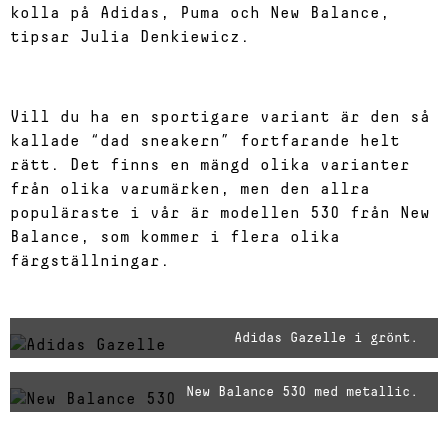
kolla på Adidas, Puma och New Balance,
tipsar Julia Denkiewicz.
Vill du ha en sportigare variant är den så
kallade “dad sneakern” fortfarande helt
rätt. Det finns en mängd olika varianter
från olika varumärken, men den allra
populäraste i vår är modellen 530 från New
Balance, som kommer i flera olika
färgställningar.
Adidas Gazelle i grönt.
New Balance 530 med metallic.