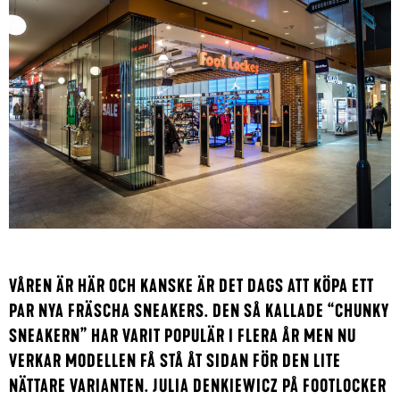
VÅREN ÄR HÄR OCH KANSKE ÄR DET DAGS ATT KÖPA ETT
PAR NYA FRÄSCHA SNEAKERS. DEN SÅ KALLADE “CHUNKY
SNEAKERN” HAR VARIT POPULÄR I FLERA ÅR MEN NU
VERKAR MODELLEN FÅ STÅ ÅT SIDAN FÖR DEN LITE
NÄTTARE VARIANTEN. JULIA DENKIEWICZ PÅ FOOTLOCKER