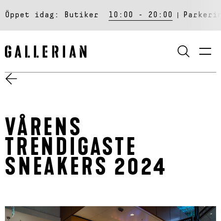
Öppet idag:
Butiker
10:00 - 20:00
Parkeri
SÖK
VÅRENS
TRENDIGASTE
SNEAKERS 2024