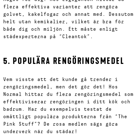
flera effektiva varianter att rengöra
golvet, kakelfogar och annat med. Dessutom
helt utan kemikalier, vilket är bra för
både dig och miljön. Ett måste enligt
städexperterna på “Cleantok”.
5. POPULÄRA RENGÖRINGSMEDEL
Vem visste att det kunde gå trender i
rengöringsmedel, men det gör det! Hos
Normal hittar du flera rengöringsmedel som
effektiviserar rengöringen i ditt kök och
badrum. Har du exempelvis testat de
omåttligt populära produkterna från “The
Pink Stuff”? De rosa medlen sägs göra
underverk när du städar!