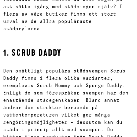
att sätta igång med städningen själv? I
flera av våra butiker finns ett stort
urval av de allra populäraste
städprylarna.
1. SCRUB DADDY
Den omåttligt populära städsvampen Scrub
Daddy finns i flera olika varianter,
exemplevis Scrub Mommy och Sponge Daddy.
Enligt de som förespråkar svampen har den
enastående städegenskaper. Bland annat
ändrar den struktur beroende på
vattentemperaturen vilket ger många
rengöringsmöjligheter – dessutom kan du
städa i princip allt med svampen. Du