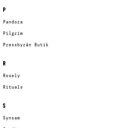
P
Pandora
Pilgrim
Pressbyrån Butik
R
Rosely
Rituals
S
Synsam