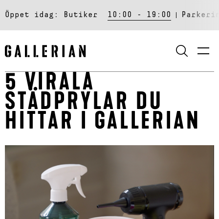
Öppet idag:
Butiker
10:00 - 19:00
Parkeri
SÖK
5 VIRALA
STÄDPRYLAR DU
HITTAR I GALLERIAN