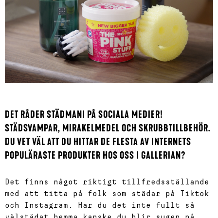
DET RÅDER STÄDMANI PÅ SOCIALA MEDIER!
STÄDSVAMPAR, MIRAKELMEDEL OCH SKRUBBTILLBEHÖR.
DU VET VÄL ATT DU HITTAR DE FLESTA AV INTERNETS
POPULÄRASTE PRODUKTER HOS OSS I GALLERIAN?
Det finns något riktigt tillfredsställande
med att titta på folk som städar på Tiktok
och Instagram. Har du det inte fullt så
välstädat hemma kanske du blir sugen på