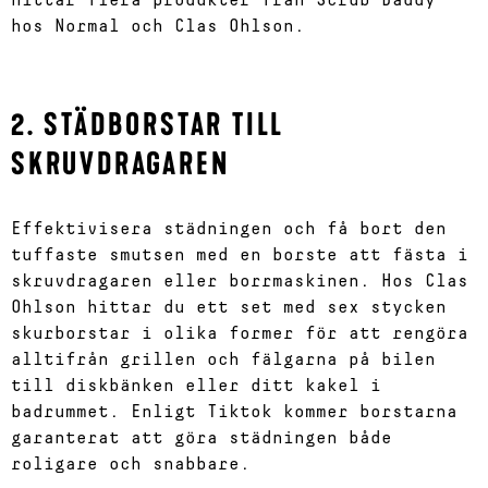
hittar flera produkter från Scrub Daddy
hos Normal och Clas Ohlson.
2. STÄDBORSTAR TILL
SKRUVDRAGAREN
Effektivisera städningen och få bort den
tuffaste smutsen med en borste att fästa i
skruvdragaren eller borrmaskinen. Hos Clas
Ohlson hittar du ett set med sex stycken
skurborstar i olika former för att rengöra
alltifrån grillen och fälgarna på bilen
till diskbänken eller ditt kakel i
badrummet. Enligt Tiktok kommer borstarna
garanterat att göra städningen både
roligare och snabbare.