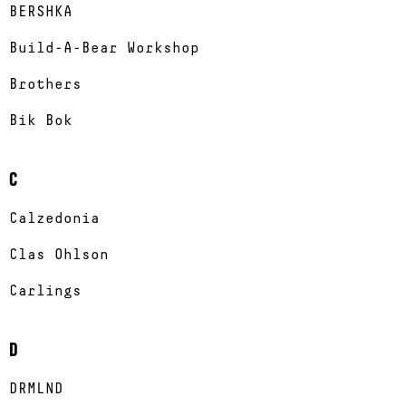
BERSHKA
Build-A-Bear Workshop
Brothers
Bik Bok
C
Calzedonia
Clas Ohlson
Carlings
D
DRMLND