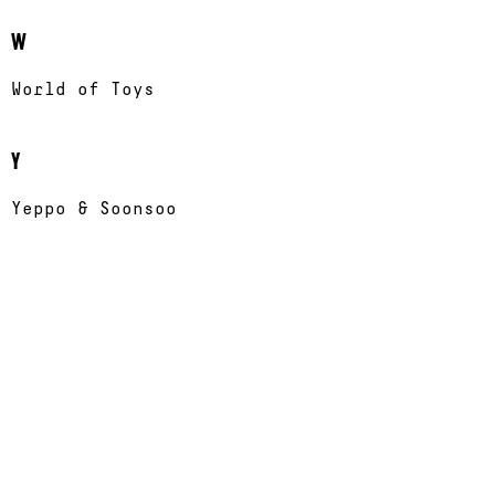
W
World of Toys
Y
Yeppo & Soonsoo