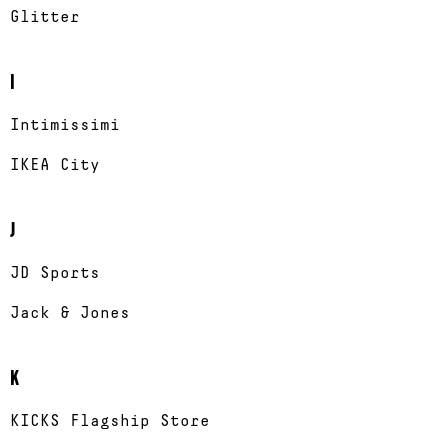
Glitter
I
Intimissimi
IKEA City
J
JD Sports
Jack & Jones
K
KICKS Flagship Store