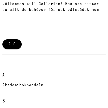
Välkommen till Gallerian! Hos oss hittar
du allt du behöver för ett välstädat hem.
A-Ö
A
Akademibokhandeln
B