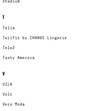
Stadium
T
Telia
Twilfit by CHANGE Lingerie
Tele2
Tasty America
V
VILA
Volt
Vero Moda