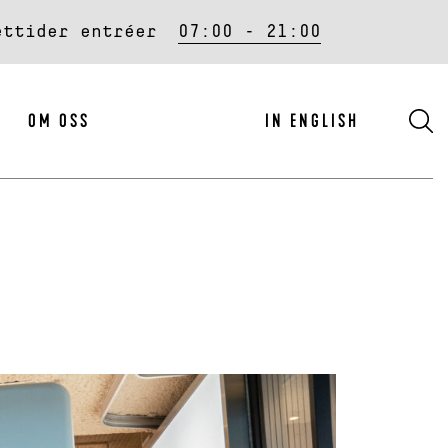
ettider entréer
07:00 - 21:00
S
OM OSS
IN ENGLISH