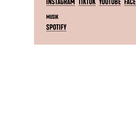
INSTAGRAM
TIKTOK
YOUTUBE
FAC
MUSIK
SPOTIFY