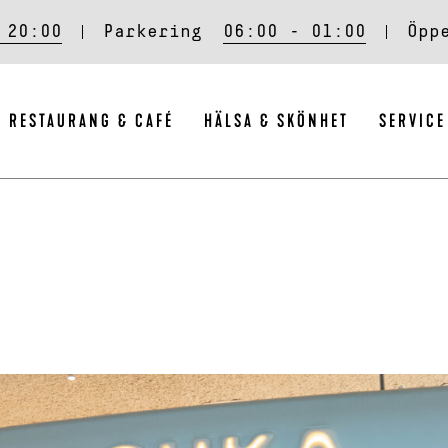
 20:00
Parkering
06:00 - 01:00
Öpp
RESTAURANG & CAFÉ
HÄLSA & SKÖNHET
SERVICE