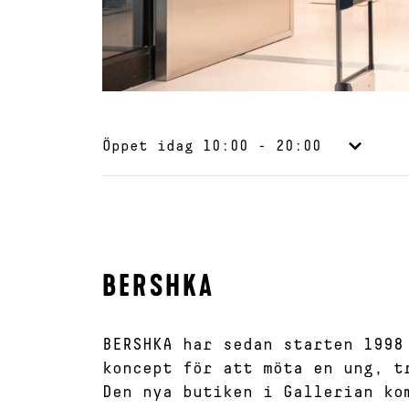
Öppet idag
10:00 - 20:00
BERSHKA
BERSHKA har sedan starten 1998
koncept för att möta en ung, t
Den nya butiken i Gallerian ko