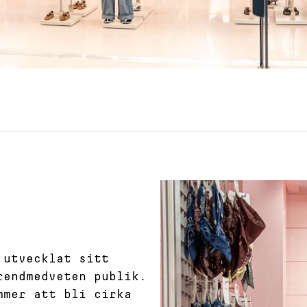
 utvecklat sitt
rendmedveten publik.
mmer att bli cirka