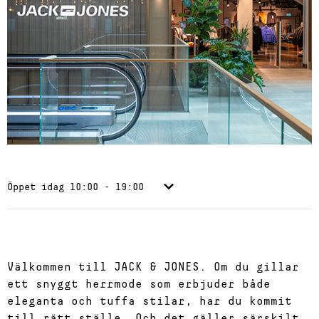
Öppet idag
10:00 - 19:00
Välkommen till JACK & JONES. Om du gillar
ett snyggt herrmode som erbjuder både
eleganta och tuffa stilar, har du kommit
till rätt ställe. Och det gäller särskilt