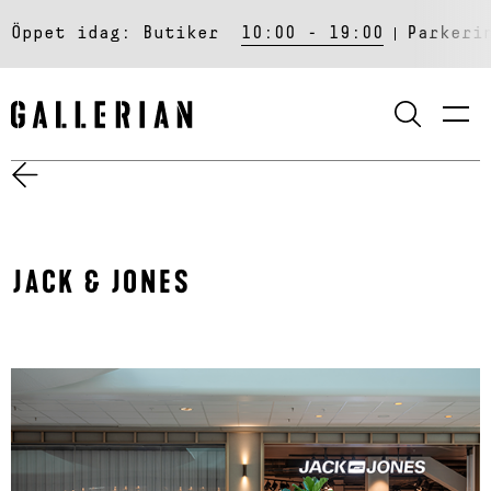
Öppet idag:
Butiker
10:00 - 19:00
Parkeri
SÖK
JACK & JONES