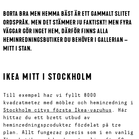
BORTA BRA MEN HEMMA BÄST ÄR ETT GAMMALT SLITET
ORDSPRÅK. MEN DET STÄMMER JU FAKTISKT! MEN FYRA
VÄGGAR GÖR INGET HEM, DÄRFÖR FINNS ALLA
HEMINREDNINGSBUTIKER DU BEHÖVER I GALLERIAN –
MITT I STAN.
IKEA MITT I STOCKHOLM
Till exempel har vi fyllt 8000
kvadratmeter med möbler och heminredning i
Stockholm citys första Ikea-varuhus
. Här
hittar du ett brett utbud av
heminredningsprodukter fördelat på tre
plan. Allt fungerar precis som i en vanlig