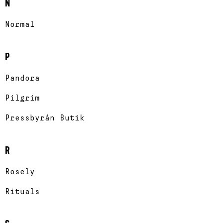
N
Normal
P
Pandora
Pilgrim
Pressbyrån Butik
R
Rosely
Rituals