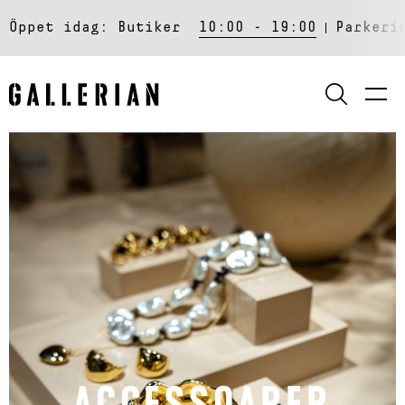
Öppet idag:
Butiker
10:00 - 19:00
Parkeri
SÖK
ACCESSOARER