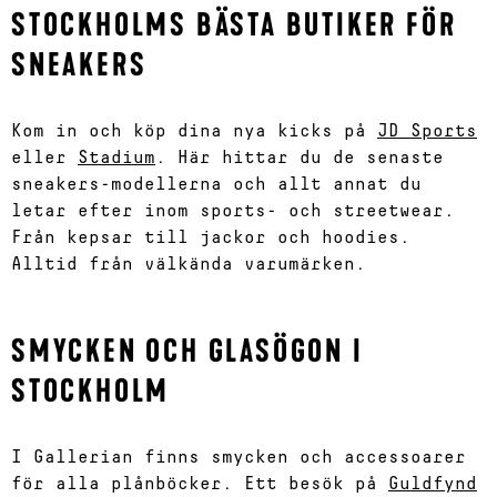
STOCKHOLMS BÄSTA BUTIKER FÖR
SNEAKERS
Kom in och köp dina nya kicks på
JD Sports
eller
Stadium
. Här hittar du de senaste
sneakers-modellerna och allt annat du
letar efter inom sports- och streetwear.
Från kepsar till jackor och hoodies.
Alltid från välkända varumärken.
SMYCKEN OCH GLASÖGON I
STOCKHOLM
I Gallerian finns smycken och accessoarer
för alla plånböcker. Ett besök på
Guldfynd