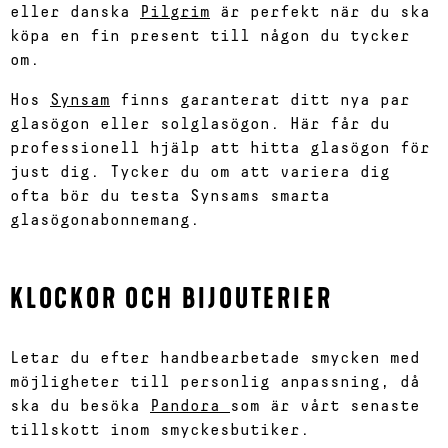
eller danska
Pilgrim
är perfekt när du ska
köpa en fin present till någon du tycker
om.
Hos
Synsam
finns garanterat ditt nya par
glasögon eller solglasögon. Här får du
professionell hjälp att hitta glasögon för
just dig. Tycker du om att variera dig
ofta bör du testa Synsams smarta
glasögonabonnemang.
KLOCKOR OCH BIJOUTERIER
Letar du efter handbearbetade smycken med
möjligheter till personlig anpassning, då
ska du besöka
Pandora
som är vårt senaste
tillskott inom smyckesbutiker.