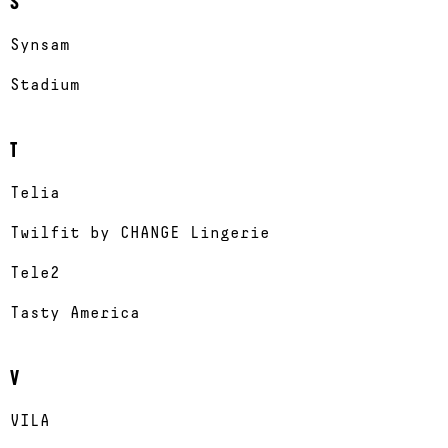
S
Synsam
Stadium
T
Telia
Twilfit by CHANGE Lingerie
Tele2
Tasty America
V
VILA