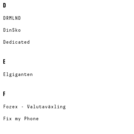
D
DRMLND
DinSko
Dedicated
E
Elgiganten
F
Forex - Valutaväxling
Fix my Phone