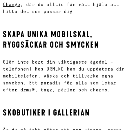
Change
, där du alltid får rätt hjälp att
hitta det som passar dig.
SKAPA UNIKA MOBILSKAL,
RYGGSÄCKAR OCH SMYCKEN
Glöm inte bort din viktigaste ägodel –
telefonen! Hos
DRMLND
kan du uppdatera din
mobiltelefon, väska och tillverka egna
smycken. Ett paradis för alla som letar
efter drmz®, tagz, pärlor och charms.
SKOBUTIKER I GALLERIAN