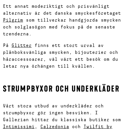
Ett annat moderiktigt och prisvänligt
alternativ är det danska smyckesföretaget
Pilgrim
som tillverkar handgjorda smycken
och solglasögon med fokus på de senaste
trenderna.
På
Glitter
finns ett stort urval av
plånboksvänliga smycken, bijouterier och
håraccessoarer, väl värt ett besök om du
letar nya örhängen till kvällen.
STRUMPBYXOR OCH UNDERKLÄDER
Vårt stora utbud av underkläder och
strumpbyxor gör ingen besviken. I
Gallerian hittar du klassiska butiker som
Intimissimi
,
Calzedonia
och
Twilfit by