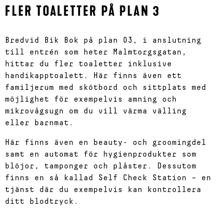
FLER TOALETTER PÅ PLAN 3
Bredvid Bik Bok på plan 03, i anslutning
till entrén som heter Malmtorgsgatan,
hittar du fler toaletter inklusive
handikapptoalett. Här finns även ett
familjerum med skötbord och sittplats med
möjlighet för exempelvis amning och
mikrovågsugn om du vill värma välling
eller barnmat.
Här finns även en beauty- och groomingdel
samt en automat för hygienprodukter som
blöjor, tamponger och plåster. Dessutom
finns en så kallad Self Check Station – en
tjänst där du exempelvis kan kontrollera
ditt blodtryck.