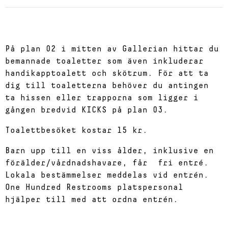
På plan 02 i mitten av Gallerian hittar du
bemannade toaletter som även inkluderar
handikapptoalett och skötrum. För att ta
dig till toaletterna behöver du antingen
ta hissen eller trapporna som ligger i
gången bredvid KICKS på plan 03.
Toalettbesöket kostar 15 kr.
Barn upp till en viss ålder, inklusive en
förälder/vårdnadshavare, får fri entré.
Lokala bestämmelser meddelas vid entrén.
One Hundred Restrooms platspersonal
hjälper till med att ordna entrén.