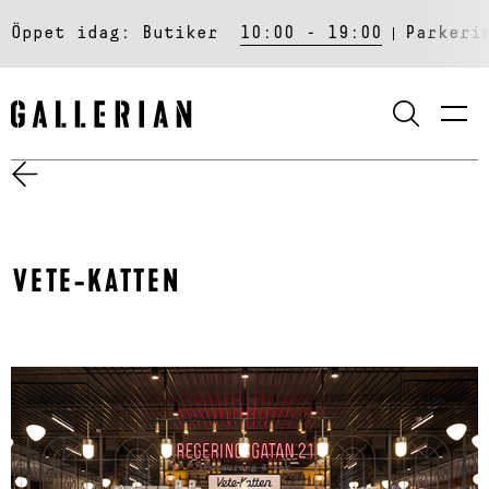
Öppet idag:
Butiker
10:00 - 19:00
Parkeri
SÖK
VETE-KATTEN