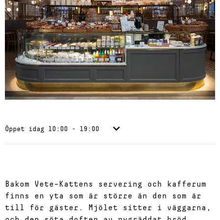
Öppet idag
10:00 - 19:00
Bakom Vete–Kattens servering och kafferum
finns en yta som är större än den som är
till för gäster. Mjölet sitter i väggarna,
och den söta doften av nygräddat bröd