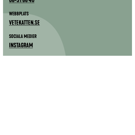
WEBBPLATS
VETEKATTEN.SE
SOCIALA MEDIER
INSTAGRAM