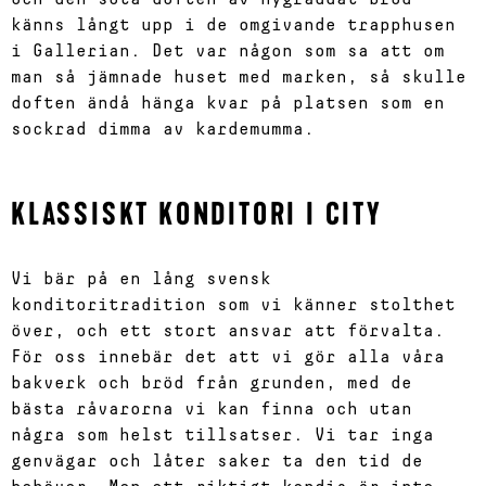
känns långt upp i de omgivande trapphusen
i Gallerian. Det var någon som sa att om
man så jämnade huset med marken, så skulle
doften ändå hänga kvar på platsen som en
sockrad dimma av kardemumma.
KLASSISKT KONDITORI I CITY
Vi bär på en lång svensk
konditoritradition som vi känner stolthet
över, och ett stort ansvar att förvalta.
För oss innebär det att vi gör alla våra
bakverk och bröd från grunden, med de
bästa råvarorna vi kan finna och utan
några som helst tillsatser. Vi tar inga
genvägar och låter saker ta den tid de