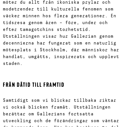
möter du allt från ikoniska prylar och
modetrender till kulturella fenomen som
väcker minnen hos flera generationer. En
tidsresa genom åren – före, under och
efter tamagotchins storhetstid.
Utställningen visar hur Gallerian genom
decennierna har fungerat som en naturlig
mötesplats i Stockholm, där människor har
handlat, umgåtts, inspirerats och upplevt
staden.
FRÅN DÅTID TILL FRAMTID
Samtidigt som vi blickar tillbaka riktar
vi också blicken framåt. Utställningen
berättar om Gallerians fortsatta
utveckling och de förändringar som väntar