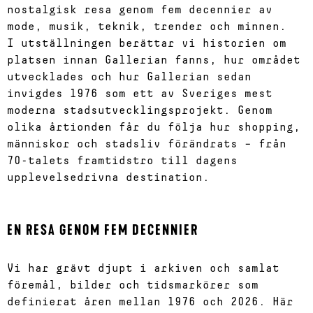
nostalgisk resa genom fem decennier av
mode, musik, teknik, trender och minnen.
I utställningen berättar vi historien om
platsen innan Gallerian fanns, hur området
utvecklades och hur Gallerian sedan
invigdes 1976 som ett av Sveriges mest
moderna stadsutvecklingsprojekt. Genom
olika årtionden får du följa hur shopping,
människor och stadsliv förändrats – från
70-talets framtidstro till dagens
upplevelsedrivna destination.
EN RESA GENOM FEM DECENNIER
Vi har grävt djupt i arkiven och samlat
föremål, bilder och tidsmarkörer som
definierat åren mellan 1976 och 2026. Här