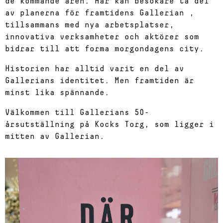
de kommande åren. Här kan besökare ta del
av planerna för framtidens Gallerian ,
tillsammans med nya arbetsplatser,
innovativa verksamheter och aktörer som
bidrar till att forma morgondagens city.
Historien har alltid varit en del av
Gallerians identitet. Men framtiden är
minst lika spännande.
Välkommen till Gallerians 50-
årsutställning på Kocks Torg, som ligger i
mitten av Gallerian.